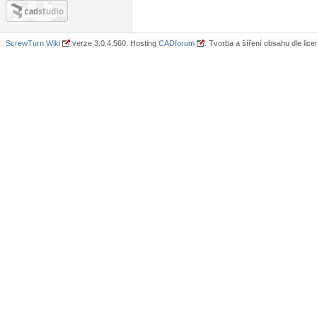
ScrewTurn Wiki
verze 3.0.4.560. Hosting
CADforum
. Tvorba a šíření obsahu dle lic