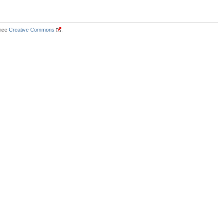
ence
Creative Commons
.