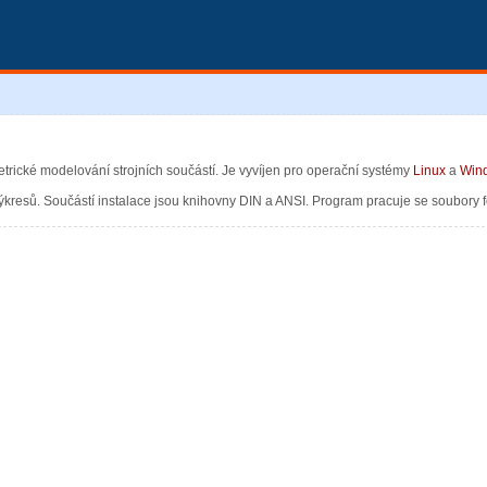
ické modelování strojních součástí. Je vyvíjen pro operační systémy
Linux
a
Win
ýkresů. Součástí instalace jsou knihovny DIN a ANSI. Program pracuje se soubory